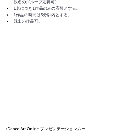
数名のグループ応募可）
1名につき1作品のみの応募とする。
1作品の時間は5分以内とする。
既出の作品可。
↑Dance Art Online プレゼンテーションムー