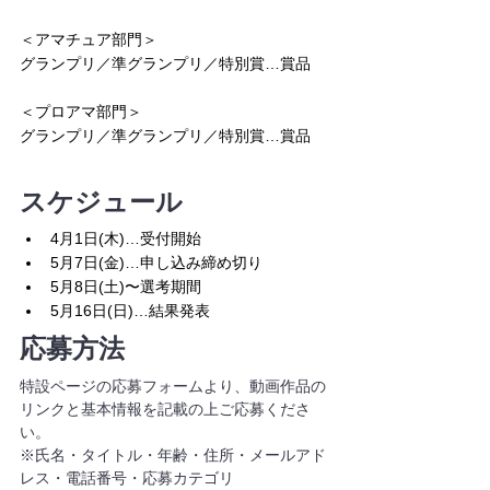
＜アマチュア部門＞
グランプリ／準グランプリ／特別賞…賞品
＜プロアマ部門＞
グランプリ／準グランプリ／特別賞…賞品
スケジュール
4月1日(木)…受付開始
5月7日(金)…申し込み締め切り
5月8日(土)〜選考期間
5月16日(日)…結果発表
応募方法
特設ページの応募フォームより、動画作品の
リンクと基本情報を記載の上ご応募くださ
い。
※氏名・タイトル・年齢・住所・メールアド
レス・電話番号・応募カテゴリ