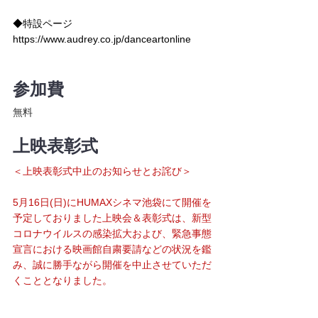
◆特設ページ
https://www.audrey.co.jp/danceartonline
参加費
無料
上映表彰式
＜上映表彰式中止のお知らせとお詫び＞
5月16日(日)にHUMAXシネマ池袋にて開催を
予定しておりました上映会＆表彰式は、新型
コロナウイルスの感染拡大および、緊急事態
宣言における映画館自粛要請などの状況を鑑
み、誠に勝手ながら開催を中止させていただ
くこととなりました。
ご参加をご検討いただいていた皆様にはご迷