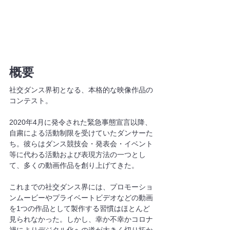
概要
社交ダンス界初となる、本格的な映像作品の
コンテスト。
2020年4月に発令された緊急事態宣言以降、
自粛による活動制限を受けていたダンサーた
ち。彼らはダンス競技会・発表会・イベント
等に代わる活動および表現方法の一つとし
て、多くの動画作品を創り上げてきた。
これまでの社交ダンス界には、プロモーショ
ンムービーやプライベートビデオなどの動画
を1つの作品として製作する習慣はほとんど
見られなかった。しかし、幸か不幸かコロナ
禍によりデジタル化への道が大きく切り拓か