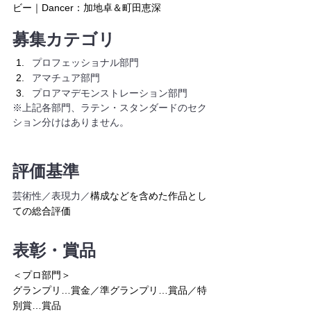
ビー｜Dancer：加地卓＆町田恵深
募集カテゴリ
プロフェッショナル部門
アマチュア部門
プロアマデモンストレーション部門
※上記各部門、ラテン・スタンダードのセク
ション分けはありません。
評価基準
芸術性／表現力／
構成などを含めた作品とし
ての総合評価
表彰・賞品
＜プロ部門＞
グランプリ…賞金／準グランプリ…賞品／特
別賞…賞品