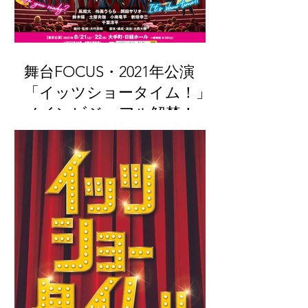
舞台FOCUS・2021年公演
「イッツショータイム！」
メインビジュアル解禁！