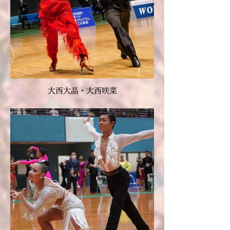
大西大晶・大西咲菜