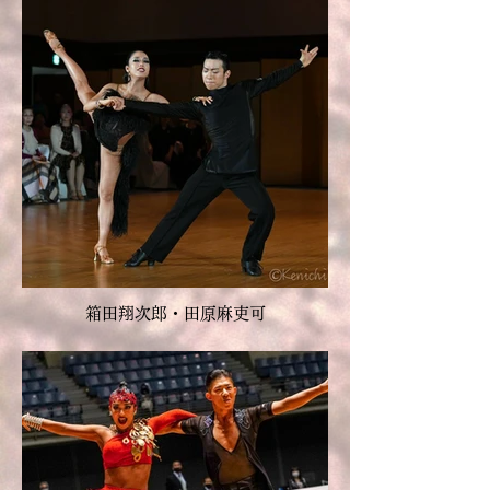
箱田翔次郎・田原麻吏可