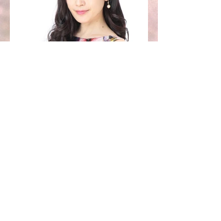
髙橋奈保子