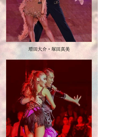
増田大介・塚田真美