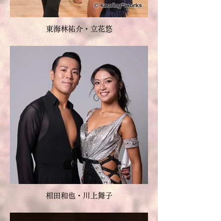
東海林祐介・立花悠
相田和也・川上舞子