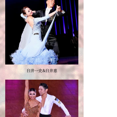
臼井一史&臼井恵