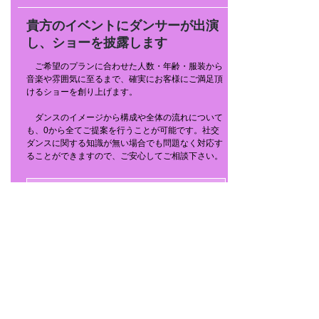
貴方のイベントにダンサーが出演
し、ショーを披露します
ご希望のプランに合わせた人数・年齢・服装から
音楽や雰囲気に至るまで、確実にお客様にご満足頂
けるショーを創り上げます。
ダンスのイメージから構成や全体の流れについて
も、0から全てご提案を行うことが可能です。社交
ダンスに関する知識が無い場合でも問題なく対応す
ることができますので、ご安心してご相談下さい。
主な実績を見る
OTHER SERVICE
その他サービスメニュー
写真＆動画