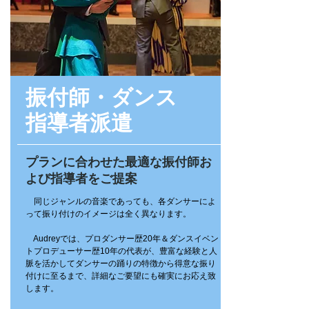
振付師・ダンス
指導者派遣
プランに合わせた最適な振付師お
よび指導者をご提案
同じジャンルの音楽であっても、各ダンサーによ
って振り付けのイメージは全く異なります。
Audreyでは、プロダンサー歴20年＆ダンスイベン
トプロデューサー歴10年の代表が、豊富な経験と人
脈を活かしてダンサーの踊りの特徴から得意な振り
付けに至るまで、詳細なご要望にも確実にお応え致
します。