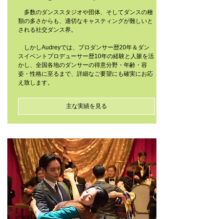
多数のダンススタジオや団体、そしてダンスの種
類の多さからも、適切なキャスティングが難しいと
される社交ダンス界。
しかしAudreyでは、プロダンサー歴20年＆ダン
スイベントプロデューサー歴10年の経験と人脈を活
かし、全国各地のダンサーの得意分野・年齢・容
姿・性格に至るまで、詳細なご要望にも確実にお応
え致します。
主な実績を見る