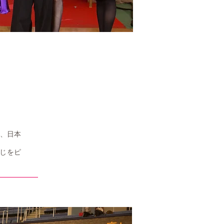
、日本
じをピ