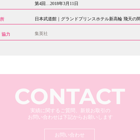
第4回…2018年3月11日
日本武道館｜グランドプリンスホテル新高輪 飛天の
場所
集英社
T｜協力
CONTACT
実績に関するご質問、新規お取引の
お問い合わせは下記からお願いします
お問い合わせ