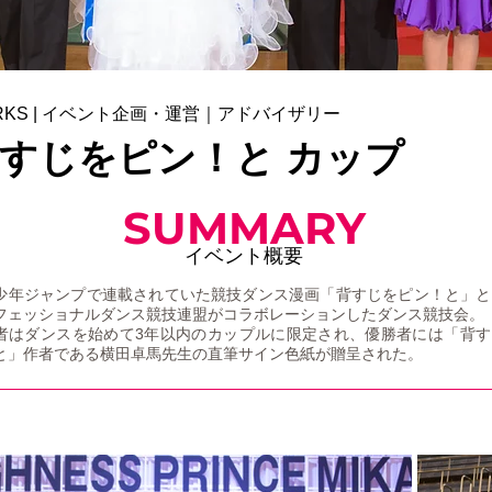
RKS | イベント企画・運営｜アドバイザリー
すじをピン！と カップ
SUMMARY
イベント概要
少年ジャンプで連載されていた競技ダンス漫画「背すじをピン！と」と
フェッショナルダンス競技連盟がコラボレーションしたダンス競技会。
者はダンスを始めて3年以内のカップルに限定され、優勝者には「背す
と」作者である横田卓馬先生の直筆サイン色紙が贈呈された。