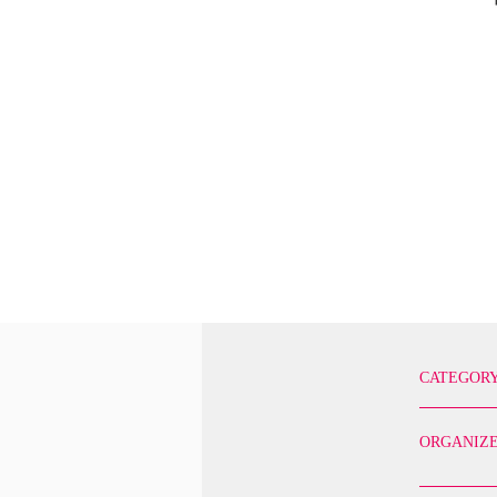
CATEGOR
ORGANIZE