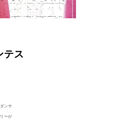
コンテス
ダンサ
トリーが