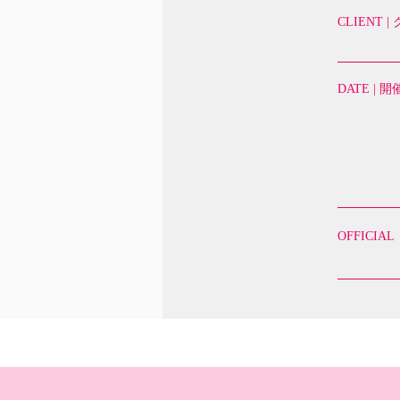
CLIENT 
DATE | 
OFFICI