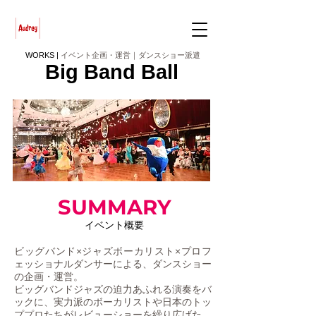
WORKS |
イベント企画・運営｜ダンスショー派遣
Big Band Ball
SUMMARY
イベント概要
ビッグバンド×ジャズボーカリスト×プロフ
ェッショナルダンサーによる、ダンスショー
の企画・運営。
ビッグバンドジャズの迫力あふれる演奏をバ
ックに、実力派のボーカリストや日本のトッ
ププロたちがレビューショーを繰り広げた。